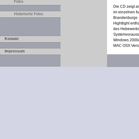
Fotos
Die CD zeigt a
im einzelnen fu
Historische Fotos
Brandenburgs - 
Hightlight ent
des Hebewerks
Systemvorauss
Kontakt
Windows 2000/
MAC OSX Versi
Impressum