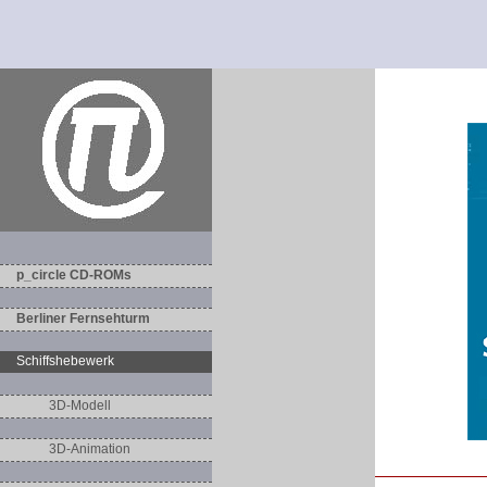
p_circle CD-ROMs
Berliner Fernsehturm
Schiffshebewerk
3D-Modell
3D-Animation